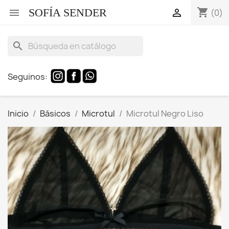
SOFÍA SENDER
shopping_cart


(0)
search
Seguinos:
Inicio
Básicos
Microtul
Microtul Negro Liso