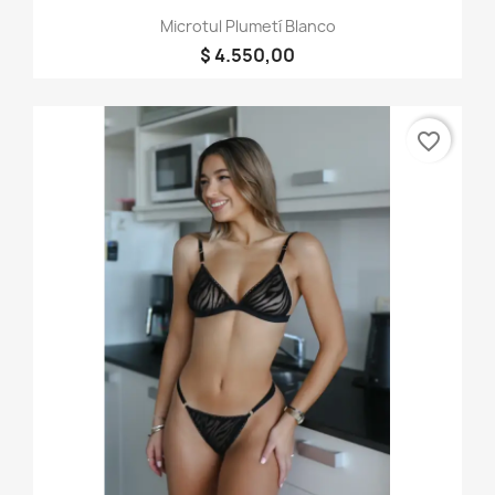
Microtul Plumetí Blanco
$ 4.550,00
favorite_border