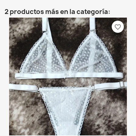
2 productos más en la categoría:
favorite_border