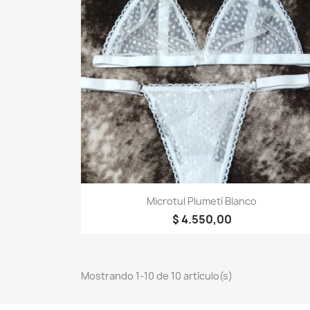
Vista rápida

Microtul Plumetí Blanco
$ 4.550,00
Mostrando 1-10 de 10 artículo(s)