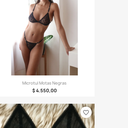
Vista rápida

Microtul Motas Negras
$ 4.550,00
favorite_border