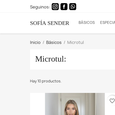
Seguinos:
SOFÍA SENDER
BÁSICOS
ESPECI
Inicio
Básicos
Microtul
Microtul:
Hay 10 productos.
favorite_borde