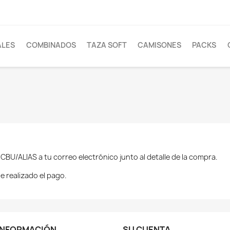
ALES
COMBINADOS
TAZA SOFT
CAMISONES
PACKS
 CBU/ALIAS a tu correo electrónico junto al detalle de la compra.
e realizado el pago.
INFORMACIÓN
SU CUENTA