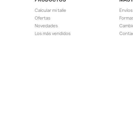
Calcular mi talle
Envíos
Ofertas
Forma
Novedades
Cambio
Los más vendidos
Conta