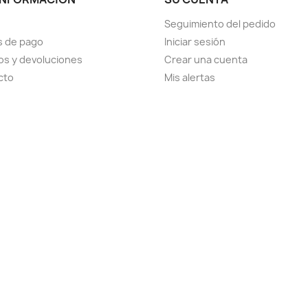
Seguimiento del pedido
s de pago
Iniciar sesión
s y devoluciones
Crear una cuenta
cto
Mis alertas