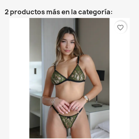
2 productos más en la categoría:
favorite_border