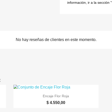
información, ir a la sección "
No hay reseñas de clientes en este momento.
:

Vista rápida
Encaje Flor Roja
$ 4.550,00