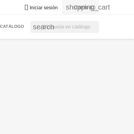
shopping_cart

Carrito
(0)
Iniciar sesión
search
CATÁLOGO