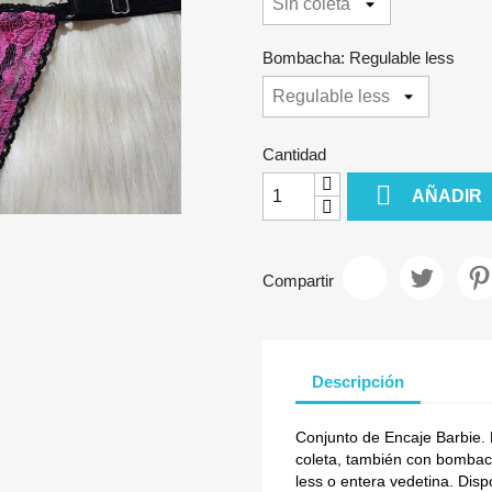
Bombacha: Regulable less
Cantidad

AÑADIR
Compartir
Descripción
Conjunto de Encaje Barbie. 
coleta, también con bombacha
less o entera vedetina. Disp