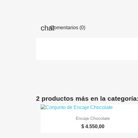
Comentarios (0)
2 productos más en la categoría

Vista rápida
Encaje Chocolate
$ 4.550,00