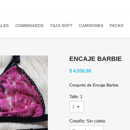
ALES
COMBINADOS
TAZA SOFT
CAMISONES
PACKS
ENCAJE BARBIE
$ 4.550,00
Conjunto de Encaje Barbie.
Talle: 1
Corpiño: Sin coleta