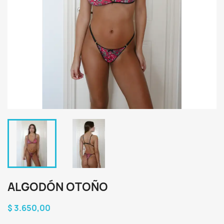
ALGODÓN OTOÑO
$ 3.650,00