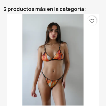
2 productos más en la categoría:
favorite_border